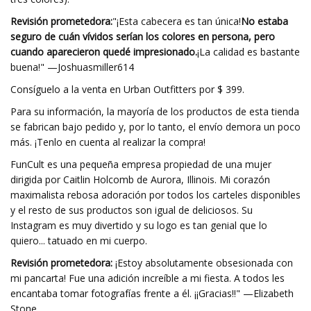
Revisión prometedora:
"¡Esta cabecera es tan única!
No estaba
seguro de cuán vívidos serían los colores en persona, pero
cuando aparecieron quedé impresionado.
¡La calidad es bastante
buena!" —Joshuasmiller614
Consíguelo a la venta en Urban Outfitters por $ 399.
Para su información, la mayoría de los productos de esta tienda
se fabrican bajo pedido y, por lo tanto, el envío demora un poco
más. ¡Tenlo en cuenta al realizar la compra!
FunCult es una pequeña empresa propiedad de una mujer
dirigida por Caitlin Holcomb de Aurora, Illinois. Mi corazón
maximalista rebosa adoración por todos los carteles disponibles
y el resto de sus productos son igual de deliciosos. Su
Instagram es muy divertido y su logo es tan genial que lo
quiero... tatuado en mi cuerpo.
Revisión prometedora:
¡Estoy absolutamente obsesionada con
mi pancarta! Fue una adición increíble a mi fiesta. A todos les
encantaba tomar fotografías frente a él. ¡¡Gracias!!" —Elizabeth
Stone