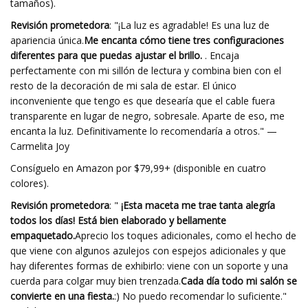
tamaños).
Revisión prometedora
: "¡La luz es agradable! Es una luz de
apariencia única.
Me encanta cómo tiene tres configuraciones
diferentes para que puedas ajustar el brillo.
. Encaja
perfectamente con mi sillón de lectura y combina bien con el
resto de la decoración de mi sala de estar. El único
inconveniente que tengo es que desearía que el cable fuera
transparente en lugar de negro, sobresale. Aparte de eso, me
encanta la luz. Definitivamente lo recomendaría a otros." —
Carmelita Joy
Consíguelo en Amazon por $79,99+ (disponible en cuatro
colores).
Revisión prometedora
: "
¡Esta maceta me trae tanta alegría
todos los días! Está bien elaborado y bellamente
empaquetado.
Aprecio los toques adicionales, como el hecho de
que viene con algunos azulejos con espejos adicionales y que
hay diferentes formas de exhibirlo: viene con un soporte y una
cuerda para colgar muy bien trenzada.
Cada día todo mi salón se
convierte en una fiesta.
:) No puedo recomendar lo suficiente."