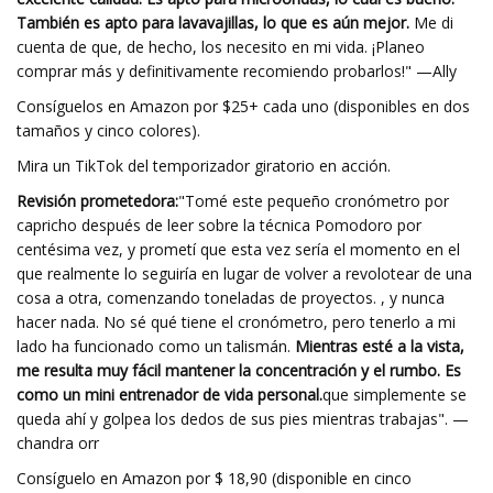
También es apto para lavavajillas, lo que es aún mejor.
Me di
cuenta de que, de hecho, los necesito en mi vida. ¡Planeo
comprar más y definitivamente recomiendo probarlos!" —Ally
Consíguelos en Amazon por $25+ cada uno (disponibles en dos
tamaños y cinco colores).
Mira un TikTok del temporizador giratorio en acción.
Revisión prometedora:
"Tomé este pequeño cronómetro por
capricho después de leer sobre la técnica Pomodoro por
centésima vez, y prometí que esta vez sería el momento en el
que realmente lo seguiría en lugar de volver a revolotear de una
cosa a otra, comenzando toneladas de proyectos. , y nunca
hacer nada. No sé qué tiene el cronómetro, pero tenerlo a mi
lado ha funcionado como un talismán.
Mientras esté a la vista,
me resulta muy fácil mantener la concentración y el rumbo. Es
como un mini entrenador de vida personal.
que simplemente se
queda ahí y golpea los dedos de sus pies mientras trabajas". —
chandra orr
Consíguelo en Amazon por $ 18,90 (disponible en cinco