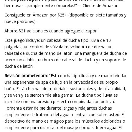
hermosas... ¡simplemente cómprelas!" —Cliente de Amazon
Consíguelo en Amazon por $25+ (disponible en siete tamaños y
nueve patrones).
Ahorre $21 adicionales cuando agregue el cupón.
Este juego incluye: un cabezal de ducha tipo lluvia de 10
pulgadas, un control de válvula mezcladora de ducha, un
cabezal de ducha de mano de latón, una manguera de ducha de
acero inoxidable, un brazo de cabezal de ducha y un soporte de
ducha de latón.
Revisión prometedora:
"Esta ducha tipo lluvia y de mano brindan
una experiencia de spa de lujo en la privacidad de su propio
baño. Están hechas de materiales sustanciales y de alta calidad,
y se ven y se sienten "de alta gama". La ducha tipo lluvia es
increíble con una presión perfecta combinada con belleza.
Fomenta estar de pie durante largas y relajantes duchas
simplemente disfrutando del agua mientras cae sobre usted. El
dispositivo de mano es mágico para los músculos adoloridos o
simplemente para disfrutar del masaje como si fuera agua. El