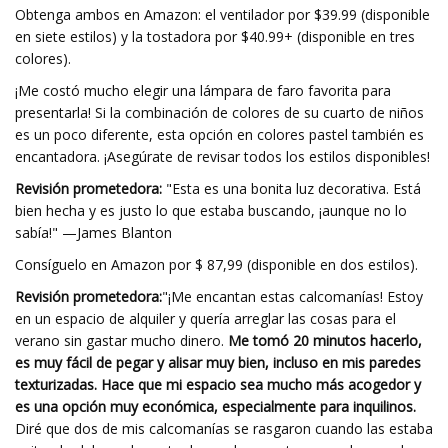
Obtenga ambos en Amazon: el ventilador por $39.99 (disponible
en siete estilos) y la tostadora por $40.99+ (disponible en tres
colores).
¡Me costó mucho elegir una lámpara de faro favorita para
presentarla! Si la combinación de colores de su cuarto de niños
es un poco diferente, esta opción en colores pastel también es
encantadora. ¡Asegúrate de revisar todos los estilos disponibles!
Revisión prometedora:
"Esta es una bonita luz decorativa. Está
bien hecha y es justo lo que estaba buscando, ¡aunque no lo
sabía!" —James Blanton
Consíguelo en Amazon por $ 87,99 (disponible en dos estilos).
Revisión prometedora:
"¡Me encantan estas calcomanías! Estoy
en un espacio de alquiler y quería arreglar las cosas para el
verano sin gastar mucho dinero.
Me tomó 20 minutos hacerlo,
es muy fácil de pegar y alisar muy bien, incluso en mis paredes
texturizadas. Hace que mi espacio sea mucho más acogedor y
es una opción muy económica, especialmente para inquilinos.
Diré que dos de mis calcomanías se rasgaron cuando las estaba