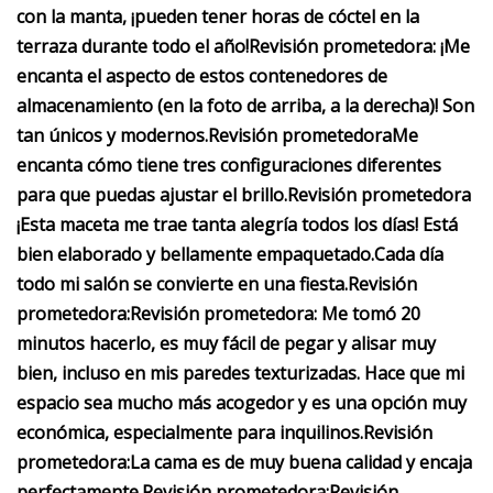
con la manta, ¡pueden tener horas de cóctel en la
terraza durante todo el año!
Revisión prometedora:
¡Me
encanta el aspecto de estos contenedores de
almacenamiento (en la foto de arriba, a la derecha)! Son
tan únicos y modernos.
Revisión prometedora
Me
encanta cómo tiene tres configuraciones diferentes
para que puedas ajustar el brillo.
Revisión prometedora
¡Esta maceta me trae tanta alegría todos los días! Está
bien elaborado y bellamente empaquetado.
Cada día
todo mi salón se convierte en una fiesta.
Revisión
prometedora:
Revisión prometedora:
Me tomó 20
minutos hacerlo, es muy fácil de pegar y alisar muy
bien, incluso en mis paredes texturizadas. Hace que mi
espacio sea mucho más acogedor y es una opción muy
económica, especialmente para inquilinos.
Revisión
prometedora:
La cama es de muy buena calidad y encaja
perfectamente.
Revisión prometedora:
Revisión