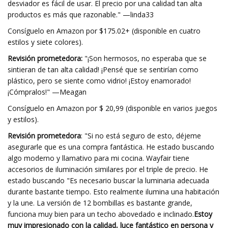
desviador es fácil de usar. El precio por una calidad tan alta
productos es más que razonable." —linda33
Consíguelo en Amazon por $175.02+ (disponible en cuatro
estilos y siete colores).
Revisión prometedora:
"¡Son hermosos, no esperaba que se
sintieran de tan alta calidad! ¡Pensé que se sentirían como
plástico, pero se siente como vidrio! ¡Estoy enamorado!
¡Cómpralos!" —Meagan
Consíguelo en Amazon por $ 20,99 (disponible en varios juegos
y estilos).
Revisión prometedora
: "Si no está seguro de esto, déjeme
asegurarle que es una compra fantástica. He estado buscando
algo moderno y llamativo para mi cocina. Wayfair tiene
accesorios de iluminación similares por el triple de precio. He
estado buscando "Es necesario buscar la luminaria adecuada
durante bastante tiempo. Esto realmente ilumina una habitación
y la une. La versión de 12 bombillas es bastante grande,
funciona muy bien para un techo abovedado e inclinado.
Estoy
muy impresionado con la calidad, luce fantástico en persona y