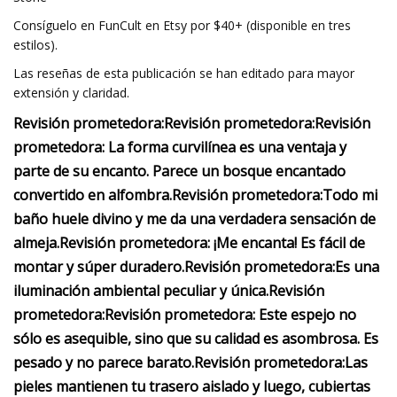
Consíguelo en FunCult en Etsy por $40+ (disponible en tres
estilos).
Las reseñas de esta publicación se han editado para mayor
extensión y claridad.
Revisión prometedora:
Revisión prometedora:
Revisión
prometedora:
La forma curvilínea es una ventaja y
parte de su encanto. Parece un bosque encantado
convertido en alfombra.
Revisión prometedora:
Todo mi
baño huele divino y me da una verdadera sensación de
almeja.
Revisión prometedora:
¡Me encanta! Es fácil de
montar y súper duradero.
Revisión prometedora:
Es una
iluminación ambiental peculiar y única.
Revisión
prometedora:
Revisión prometedora:
Este espejo no
sólo es asequible, sino que su calidad es asombrosa. Es
pesado y no parece barato.
Revisión prometedora:
Las
pieles mantienen tu trasero aislado y luego, cubiertas