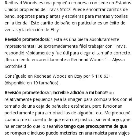
Redhead Woods es una pequeña empresa con sede en Estados
Unidos propiedad de Travis Stotz. Puede encontrar carritos de
baño, soportes para plantas y escaleras para mantas y toallas
en la tienda. ¡Este carrito de baño en particular es un éxito de
ventas y la elección de Etsy!
Revisión prometedora:
"¡Esta es una pieza absolutamente
impresionante! Fue extremadamente fácil trabajar con Travis,
respondió rápidamente y fue útil para elegir el tamaño correcto.
¡Recomiendo encarecidamente a Redhead Woods!" —Alyssa
Scritchfield
Consíguelo en Redhead Woods en Etsy por $ 110,63+
(disponible en 19 tamaños).
Revisión prometedora:
"
¡Increíble adición a mi baño!
Son
relativamente pequeños (vea la imagen para compararlos con el
tamaño de una caja de pañuelos estándar), pero funcionan
perfectamente para almohadillas de algodón, etc. Me preocupé
cuando me di cuenta de que eran de plástico, sin embargo, ¡me
ha encantado que lo sean!
No tengo que preocuparme de que
se rompan e incluso puedo meterlos en una maleta para viajes