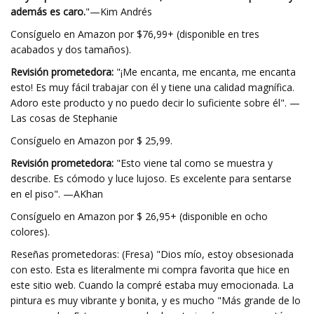
además es caro.
"—Kim Andrés
Consíguelo en Amazon por $76,99+ (disponible en tres
acabados y dos tamaños).
Revisión prometedora:
"¡Me encanta, me encanta, me encanta
esto! Es muy fácil trabajar con él y tiene una calidad magnífica.
Adoro este producto y no puedo decir lo suficiente sobre él". —
Las cosas de Stephanie
Consíguelo en Amazon por $ 25,99.
Revisión prometedora:
"Esto viene tal como se muestra y
describe. Es cómodo y luce lujoso. Es excelente para sentarse
en el piso". —AKhan
Consíguelo en Amazon por $ 26,95+ (disponible en ocho
colores).
Reseñas prometedoras: (Fresa) "Dios mío, estoy obsesionada
con esto. Esta es literalmente mi compra favorita que hice en
este sitio web. Cuando la compré estaba muy emocionada. La
pintura es muy vibrante y bonita, y es mucho "Más grande de lo