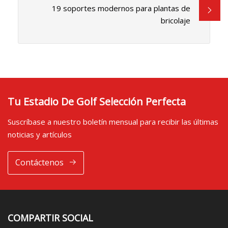
19 soportes modernos para plantas de
bricolaje
Tu Estadio De Golf Selección Perfecta
Suscríbase a nuestro boletín mensual para recibir las últimas
noticias y artículos
Contáctenos
COMPARTIR SOCIAL