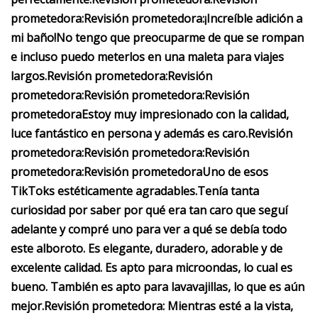
prometedora:
Revisión prometedora:
¡Increíble adición a
mi baño!
No tengo que preocuparme de que se rompan
e incluso puedo meterlos en una maleta para viajes
largos.
Revisión prometedora:
Revisión
prometedora:
Revisión prometedora:
Revisión
prometedora
Estoy muy impresionado con la calidad,
luce fantástico en persona y además es caro.
Revisión
prometedora:
Revisión prometedora:
Revisión
prometedora:
Revisión prometedora
Uno de esos
TikToks estéticamente agradables.
Tenía tanta
curiosidad por saber por qué era tan caro que seguí
adelante y compré uno para ver a qué se debía todo
este alboroto.
Es elegante, duradero, adorable y de
excelente calidad. Es apto para microondas, lo cual es
bueno. También es apto para lavavajillas, lo que es aún
mejor.
Revisión prometedora:
Mientras esté a la vista,