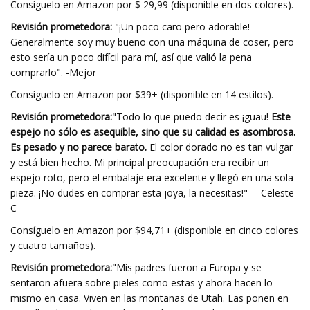
Consíguelo en Amazon por $ 29,99 (disponible en dos colores).
Revisión prometedora:
"¡Un poco caro pero adorable!
Generalmente soy muy bueno con una máquina de coser, pero
esto sería un poco difícil para mí, así que valió la pena
comprarlo". -Mejor
Consíguelo en Amazon por $39+ (disponible en 14 estilos).
Revisión prometedora:
"Todo lo que puedo decir es ¡guau!
Este
espejo no sólo es asequible, sino que su calidad es asombrosa.
Es pesado y no parece barato.
El color dorado no es tan vulgar
y está bien hecho. Mi principal preocupación era recibir un
espejo roto, pero el embalaje era excelente y llegó en una sola
pieza. ¡No dudes en comprar esta joya, la necesitas!" —Celeste
C
Consíguelo en Amazon por $94,71+ (disponible en cinco colores
y cuatro tamaños).
Revisión prometedora:
"Mis padres fueron a Europa y se
sentaron afuera sobre pieles como estas y ahora hacen lo
mismo en casa. Viven en las montañas de Utah. Las ponen en