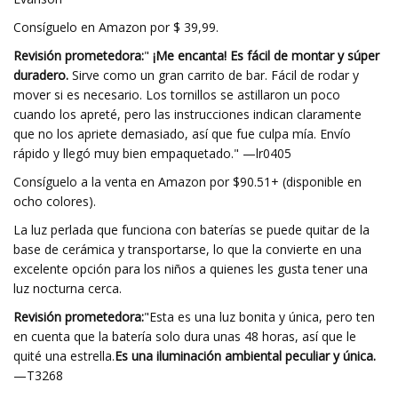
Consíguelo en Amazon por $ 39,99.
Revisión prometedora:
"
¡Me encanta! Es fácil de montar y súper
duradero.
Sirve como un gran carrito de bar. Fácil de rodar y
mover si es necesario. Los tornillos se astillaron un poco
cuando los apreté, pero las instrucciones indican claramente
que no los apriete demasiado, así que fue culpa mía. Envío
rápido y llegó muy bien empaquetado." —lr0405
Consíguelo a la venta en Amazon por $90.51+ (disponible en
ocho colores).
La luz perlada que funciona con baterías se puede quitar de la
base de cerámica y transportarse, lo que la convierte en una
excelente opción para los niños a quienes les gusta tener una
luz nocturna cerca.
Revisión prometedora:
"Esta es una luz bonita y única, pero ten
en cuenta que la batería solo dura unas 48 horas, así que le
quité una estrella.
Es una iluminación ambiental peculiar y única.
—T3268