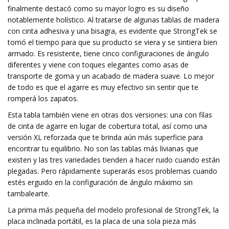
finalmente destacó como su mayor logro es su diseño
notablemente holístico. Al tratarse de algunas tablas de madera
con cinta adhesiva y una bisagra, es evidente que StrongTek se
tomó el tiempo para que su producto se viera y se sintiera bien
armado. Es resistente, tiene cinco configuraciones de ángulo
diferentes y viene con toques elegantes como asas de
transporte de goma y un acabado de madera suave. Lo mejor
de todo es que el agarre es muy efectivo sin sentir que te
romperá los zapatos.
Esta tabla también viene en otras dos versiones: una con filas
de cinta de agarre en lugar de cobertura total, así como una
versión XL reforzada que te brinda aún más superficie para
encontrar tu equilibrio. No son las tablas más livianas que
existen y las tres variedades tienden a hacer ruido cuando están
plegadas. Pero rápidamente superarás esos problemas cuando
estés erguido en la configuración de ángulo máximo sin
tambalearte.
La prima más pequeña del modelo profesional de StrongTek, la
placa inclinada portátil, es la placa de una sola pieza más