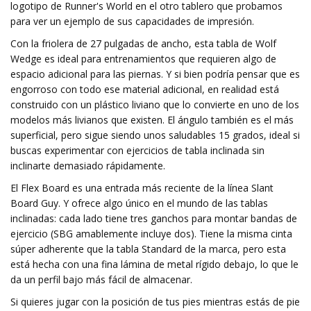
logotipo de Runner's World en el otro tablero que probamos
para ver un ejemplo de sus capacidades de impresión.
Con la friolera de 27 pulgadas de ancho, esta tabla de Wolf
Wedge es ideal para entrenamientos que requieren algo de
espacio adicional para las piernas. Y si bien podría pensar que es
engorroso con todo ese material adicional, en realidad está
construido con un plástico liviano que lo convierte en uno de los
modelos más livianos que existen. El ángulo también es el más
superficial, pero sigue siendo unos saludables 15 grados, ideal si
buscas experimentar con ejercicios de tabla inclinada sin
inclinarte demasiado rápidamente.
El Flex Board es una entrada más reciente de la línea Slant
Board Guy. Y ofrece algo único en el mundo de las tablas
inclinadas: cada lado tiene tres ganchos para montar bandas de
ejercicio (SBG amablemente incluye dos). Tiene la misma cinta
súper adherente que la tabla Standard de la marca, pero esta
está hecha con una fina lámina de metal rígido debajo, lo que le
da un perfil bajo más fácil de almacenar.
Si quieres jugar con la posición de tus pies mientras estás de pie