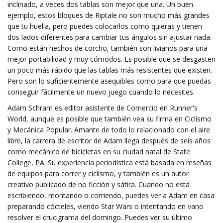
inclinado, a veces dos tablas son mejor que una. Un buen
ejemplo, estos bloques de Riptale no son mucho más grandes
que tu huella, pero puedes colocarlos como quieras y tienen
dos lados diferentes para cambiar tus ángulos sin ajustar nada.
Como están hechos de corcho, también son livianos para una
mejor portabilidad y muy cómodos. Es posible que se desgasten
un poco más rápido que las tablas más resistentes que existen.
Pero son lo suficientemente asequibles como para que puedas
conseguir fácilmente un nuevo juego cuando lo necesites.
Adam Schram es editor asistente de Comercio en Runner's
World, aunque es posible que también vea su firma en Ciclismo
y Mecánica Popular. Amante de todo lo relacionado con el aire
libre, la carrera de escritor de Adam llega después de seis años
como mecánico de bicicletas en su ciudad natal de State
College, PA. Su experiencia periodística está basada en reseñas
de equipos para correr y ciclismo, y también es un autor
creativo publicado de no ficción y sátira. Cuando no está
escribiendo, montando o corriendo, puedes ver a Adam en casa
preparando cócteles, viendo Star Wars o intentando en vano
resolver el crucigrama del domingo. Puedes ver su último