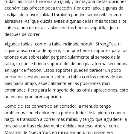
todas las cintas funcionarán igual, y la mayoría de las opciones
económicas ofrecen poca tracción. Por otro lado, algunas de
las lijas de mayor calidad también pueden ser increíblemente
abrasivas. Así que quizás evites algunas de las más toscas si te
subes a una de estas tablas con tus bonitas zapatillas justo
después de correr.
Algunas tablas, como la tabla inclinada portátil StrongTek, ni
siquiera usan cinta de agarre, sino que tienen soportes para los
talones que sobresalen perpendicularmente al servicio de la
tabla, lo que le brinda soporte desde una plataforma secundaria
en lugar de fricción. Estos soportes pueden parecer un poco
precarios si estás parado sobre la tabla con los dedos de los
pies hacia abajo, especialmente en las posiciones más
empinadas. Pero para la mayoría de las otras aplicaciones, esto
no es una gran preocupación.
Como ciclista convertido en corredor, a menudo tengo
problemas con el dolor en la parte inferior de la pierna cuando
hago la transición a correr más millas, y tengo que agradecer a
mis pantorrillas relativamente débiles por eso. Ahora, con el
Maratón de Nueva York en mi calendario, mi misión era