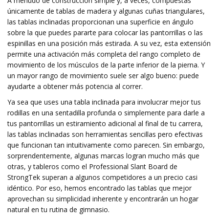
A menudo de construcción simple y, a veces, compuestas
únicamente de tablas de madera y algunas cuñas triangulares,
las tablas inclinadas proporcionan una superficie en ángulo
sobre la que puedes pararte para colocar las pantorrillas o las
espinillas en una posición más estirada. A su vez, esta extensión
permite una activación más completa del rango completo de
movimiento de los músculos de la parte inferior de la pierna. Y
un mayor rango de movimiento suele ser algo bueno: puede
ayudarte a obtener más potencia al correr.
Ya sea que uses una tabla inclinada para involucrar mejor tus
rodillas en una sentadilla profunda o simplemente para darle a
tus pantorrillas un estiramiento adicional al final de tu carrera,
las tablas inclinadas son herramientas sencillas pero efectivas
que funcionan tan intuitivamente como parecen. Sin embargo,
sorprendentemente, algunas marcas logran mucho más que
otras, y tableros como el Professional Slant Board de
StrongTek superan a algunos competidores a un precio casi
idéntico. Por eso, hemos encontrado las tablas que mejor
aprovechan su simplicidad inherente y encontrarán un hogar
natural en tu rutina de gimnasio.