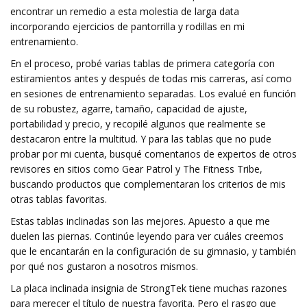
encontrar un remedio a esta molestia de larga data
incorporando ejercicios de pantorrilla y rodillas en mi
entrenamiento.
En el proceso, probé varias tablas de primera categoría con
estiramientos antes y después de todas mis carreras, así como
en sesiones de entrenamiento separadas. Los evalué en función
de su robustez, agarre, tamaño, capacidad de ajuste,
portabilidad y precio, y recopilé algunos que realmente se
destacaron entre la multitud. Y para las tablas que no pude
probar por mi cuenta, busqué comentarios de expertos de otros
revisores en sitios como Gear Patrol y The Fitness Tribe,
buscando productos que complementaran los criterios de mis
otras tablas favoritas.
Estas tablas inclinadas son las mejores. Apuesto a que me
duelen las piernas. Continúe leyendo para ver cuáles creemos
que le encantarán en la configuración de su gimnasio, y también
por qué nos gustaron a nosotros mismos.
La placa inclinada insignia de StrongTek tiene muchas razones
para merecer el título de nuestra favorita. Pero el rasgo que