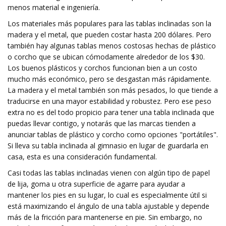
menos material e ingeniería.
Los materiales más populares para las tablas inclinadas son la
madera y el metal, que pueden costar hasta 200 dólares. Pero
también hay algunas tablas menos costosas hechas de plástico
o corcho que se ubican cómodamente alrededor de los $30.
Los buenos plásticos y corchos funcionan bien a un costo
mucho más económico, pero se desgastan más rápidamente.
La madera y el metal también son más pesados, lo que tiende a
traducirse en una mayor estabilidad y robustez. Pero ese peso
extra no es del todo propicio para tener una tabla inclinada que
puedas llevar contigo, y notarás que las marcas tienden a
anunciar tablas de plástico y corcho como opciones "portátiles".
Si lleva su tabla inclinada al gimnasio en lugar de guardarla en
casa, esta es una consideración fundamental.
Casi todas las tablas inclinadas vienen con algún tipo de papel
de lija, goma u otra superficie de agarre para ayudar a
mantener los pies en su lugar, lo cual es especialmente útil si
está maximizando el ángulo de una tabla ajustable y depende
más de la fricción para mantenerse en pie. Sin embargo, no