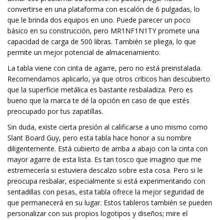
convertirse en una plataforma con escalón de 6 pulgadas, lo
que le brinda dos equipos en uno. Puede parecer un poco
básico en su construcción, pero MR1NF1N1TY promete una
capacidad de carga de 500 libras. También se pliega, lo que
permite un mejor potencial de almacenamiento.
La tabla viene con cinta de agarre, pero no está preinstalada.
Recomendamos aplicarlo, ya que otros críticos han descubierto
que la superficie metálica es bastante resbaladiza. Pero es
bueno que la marca te dé la opción en caso de que estés
preocupado por tus zapatillas.
Sin duda, existe cierta presión al calificarse a uno mismo como
Slant Board Guy, pero esta tabla hace honor a su nombre
diligentemente. Está cubierto de arriba a abajo con la cinta con
mayor agarre de esta lista. Es tan tosco que imagino que me
estremecería si estuviera descalzo sobre esta cosa. Pero si le
preocupa resbalar, especialmente si está experimentando con
sentadillas con pesas, esta tabla ofrece la mejor seguridad de
que permanecerá en su lugar. Estos tableros también se pueden
personalizar con sus propios logotipos y diseños; mire el