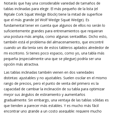
Notarás que hay una considerable variedad de tamaños de
tablas inclinadas para elegir. El más pequeño de la lista (el
Riptale Cork Squat Wedge Block) tiene la mitad de superficie
que el más grande (el Wolf Wedge Squat Wedge). Es
fundamental tener en cuenta que algunos de ellos no serán lo
suficientemente grandes para entrenamientos que requieran
una postura más amplia, como algunas sentadillas. Dicho esto,
también está el problema del almacenamiento, que encontré
cuando un día tenía seis de estos tableros apilados alrededor de
mi escritorio. Si tienes poco espacio, como yo, una tabla más
pequeña (especialmente una que se pliegue) podría ser una
opción más atractiva.
Las tablas inclinadas también vienen en dos variedades
distintas: ajustables y no ajustables. Suelen oscilar en el mismo
rango de precios, pero el punto de venta del primero es la
capacidad de cambiar la inclinación de su tabla para optimizar
mejor sus ángulos de estiramiento y aumentarlos
gradualmente. Sin embargo, una ventaja de las tablas sólidas es
que tienden a parecer más estables. Y es mucho más fácil
encontrar uno grande a un costo asequible: requiere mucho